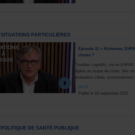
SITUATIONS PARTICULIÈRES
Épisode 11 > Alzheimer, EHPAD
chutes ?
Troubles cognitifs, vie en EHPAD
âgées au risque de chute. Des stra
évaluation ciblée, environnement a
04:20
Publié le 18 septembre 2025
POLITIQUE DE SANTÉ PUBLIQUE