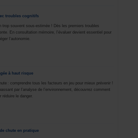
ec troubles cognitifs
 trop souvent sous-estimée ! Dès les premiers troubles
ente. En consultation mémoire, l’évaluer devient essentiel pour
téger l’autonomie.
gée à haut risque
ute : comprendre tous les facteurs en jeu pour mieux prévenir !
n passant par l’analyse de l’environnement, découvrez comment
r réduire le danger.
 de chute en pratique