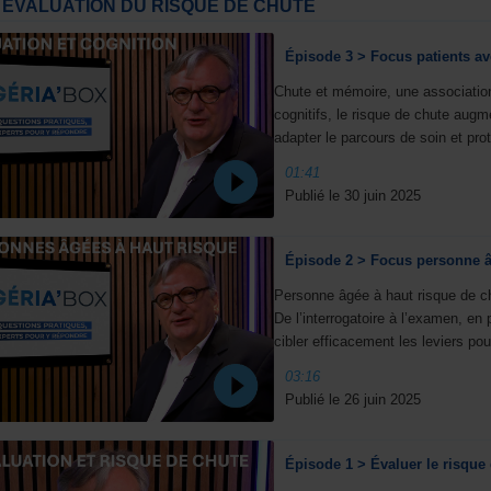
ÉVALUATION DU RISQUE DE CHUTE
Épisode 3 > Focus patients av
Chute et mémoire, une association
cognitifs, le risque de chute augm
adapter le parcours de soin et pro
01:41
Publié le 30 juin 2025
Épisode 2 > Focus personne â
Personne âgée à haut risque de ch
De l’interrogatoire à l’examen, e
cibler efficacement les leviers pou
03:16
Publié le 26 juin 2025
Épisode 1 > Évaluer le risque