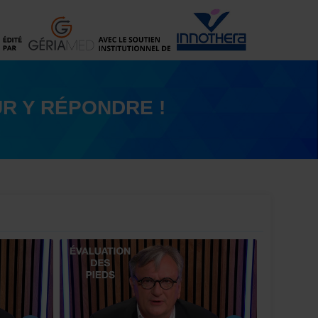
R Y RÉPONDRE !