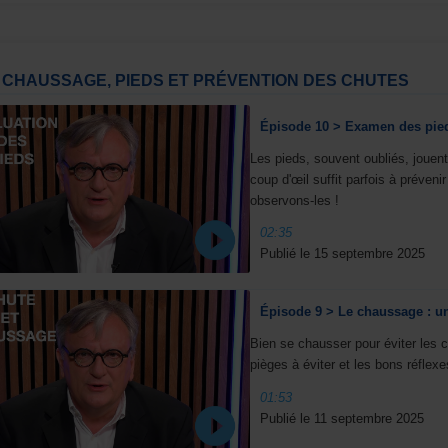
CHAUSSAGE, PIEDS ET PRÉVENTION DES CHUTES
Épisode 10 > Examen des pieds 
Les pieds, souvent oubliés, jouent 
coup d'œil suffit parfois à préveni
observons-les !
02:35
Publié le 15 septembre 2025
Épisode 9 > Le chaussage : un
Bien se chausser pour éviter les 
pièges à éviter et les bons réflex
01:53
Publié le 11 septembre 2025