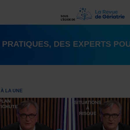
 PRATIQUES, DES EXPERTS POU
À LA UNE