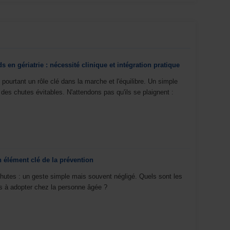
en gériatrie : nécessité clinique et intégration pratique
pourtant un rôle clé dans la marche et l'équilibre. Un simple
r des chutes évitables. N'attendons pas qu'ils se plaignent :
 élément clé de la prévention
chutes : un geste simple mais souvent négligé. Quels sont les
es à adopter chez la personne âgée ?