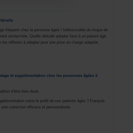
érielle
ège fréquent chez la personne âgée ! Indissociable du risque de
ment recherchée. Quelle attitude adopter face à un patient âgé
 les réflexes à adopter pour une prise en charge adaptée.
stage et supplémentation chez les personnes âgées à
ition d’être bien dosé.
pplémentation selon le profil de vos patients âgés ? François
 une correction efficace et personnalisée.