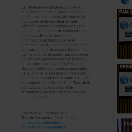
La Revue de Gériatriue est publiée en
toute indépendance et sous l’unique et
entière responsabilité du directeur de la
publication et du rédacteur en chef.
Attention, ceci est un compte-rendu et/ou
un recueil de résumés de communications
dont l’objectif est de fournir des
informations sur l’état actuel de la
recherche ; ainsi, les données présentées
sont susceptibles de ne pas être validées
par les autorités de santé françaises et ne
doivent donc pas être mises en pratique.
Les articles publiés dans La Revue de
Gériatrie sont sous la seule responsabilité
de leurs auteurs. Les liens d’intérêts des
auteurs en rapport avec les articles publiés
sont consultables chez l’éditeur. Tous droits
de traduction, d’adaptation et de
reproduction par tous procédés réservés
pour tout pays©.
Geria'Box © - Copyright 2026
Tous droit réservés -
Mentions légales
politique de confidentialité
contact@revuedegeriatrie.fr