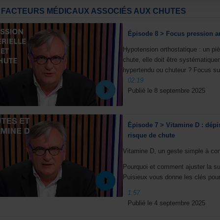
FACTEURS MÉDICAUX ASSOCIÉS AUX CHUTES
Épisode 8 > Focus pression art
Hypotension orthostatique : un pi
chute, elle doit être systématique
hypertendu ou chuteur ? Focus sur
02:19
Publié le 8 septembre 2025
Épisode 7 > Vitamine D : dépi
risque de chute
Vitamine D, un geste simple à cond
Pourquoi et comment ajuster la su
Puisieux vous donne les clés pour
1:57
Publié le 4 septembre 2025