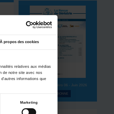
À propos des cookies
nnalités relatives aux médias
on de notre site avec nos
 d'autres informations que
Volume 51 – Numéro 06 - Juin 2026
JE M’ABONNE
Marketing