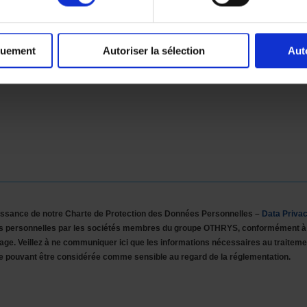
quement
Autoriser la sélection
Aut
naissance de notre Charte de Protection des Données Personnelles –
Data Priva
ées personnelles par les sociétés membres du groupe OTHRYS, conformément à
sage. Veillez à ne communiquer ici que les informations nécessaires au traiteme
e pouvant être considérée comme sensible au regard de la réglementation.