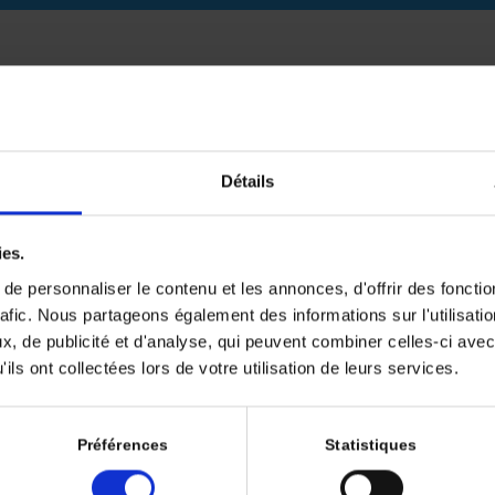
Tél.: +33 (1) 80 88 51 60
Fax: +33(1) 80 88 51 69
Détails
ies.
e personnaliser le contenu et les annonces, d'offrir des fonctio
rafic. Nous partageons également des informations sur l'utilisati
, de publicité et d'analyse, qui peuvent combiner celles-ci avec
ils ont collectées lors de votre utilisation de leurs services.
Préférences
Statistiques