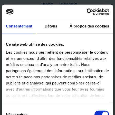
S’inscrire
Se connecter
Consentement
Détails
À propos des cookies
Ce site web utilise des cookies.
Les cookies nous permettent de personnaliser le contenu
et les annonces, d'offrir des fonctionnalités relatives aux
médias sociaux et d'analyser notre trafic. Nous
partageons également des informations sur l'utilisation de
notre site avec nos partenaires de médias sociaux, de
publicité et d'analyse, qui peuvent combiner celles-ci
avec d'autres informations que vous leur avez fournies
ou qu'ils ont collectées lors de votre utilisation de leurs
DOSSIER EHPAD
services.
Sélection
QUALITÉ DE VIE ET BIEN ÊTRE EN EHPAD
Nécessaires