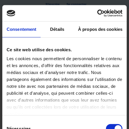
S’inscrire
Se connecter
Consentement
Détails
À propos des cookies
Ce site web utilise des cookies.
Les cookies nous permettent de personnaliser le contenu
et les annonces, d'offrir des fonctionnalités relatives aux
médias sociaux et d'analyser notre trafic. Nous
partageons également des informations sur l'utilisation de
notre site avec nos partenaires de médias sociaux, de
publicité et d'analyse, qui peuvent combiner celles-ci
avec d'autres informations que vous leur avez fournies
ou qu'ils ont collectées lors de votre utilisation de leurs
DOSSIER EHPAD
services.
Sélection
QUALITÉ DE VIE ET BIEN ÊTRE EN EHPAD
Nécessaires