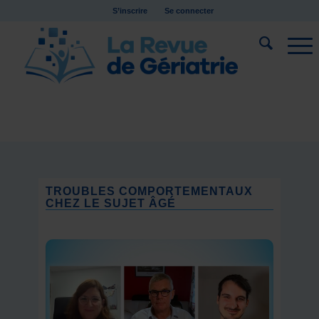
S’inscrire
Se connecter
TROUBLES COMPORTEMENTAUX
CHEZ LE SUJET ÂGÉ