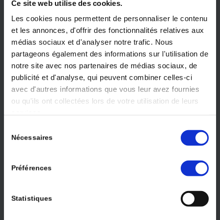
Ce site web utilise des cookies.
Les cookies nous permettent de personnaliser le contenu
et les annonces, d'offrir des fonctionnalités relatives aux
médias sociaux et d'analyser notre trafic. Nous
partageons également des informations sur l'utilisation de
notre site avec nos partenaires de médias sociaux, de
publicité et d'analyse, qui peuvent combiner celles-ci
avec d'autres informations que vous leur avez fournies
ou qu'ils ont collectées lors de votre utilisation de leurs
services.
Sélection
Nécessaires
du
Volume 51 – Numéro 06 - Juin 2026
consentement
JE M’ABONNE
Préférences
Statistiques
CONGRÈS À VENIR