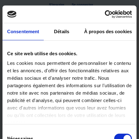
S’inscrire
Se connecter
Consentement
Détails
À propos des cookies
Ce site web utilise des cookies.
Les cookies nous permettent de personnaliser le contenu
et les annonces, d'offrir des fonctionnalités relatives aux
médias sociaux et d'analyser notre trafic. Nous
partageons également des informations sur l'utilisation de
notre site avec nos partenaires de médias sociaux, de
publicité et d'analyse, qui peuvent combiner celles-ci
avec d'autres informations que vous leur avez fournies
ou qu'ils ont collectées lors de votre utilisation de leurs
DOSSIER EHPAD
services.
Sélection
QUALITÉ DE VIE ET BIEN ÊTRE EN EHPAD
Nécessaires