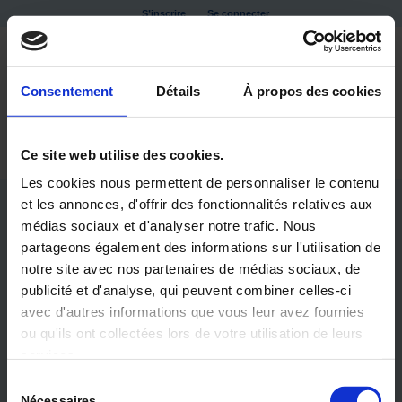
S’inscrire
Se connecter
Consentement
Détails
À propos des cookies
Ce site web utilise des cookies.
Les cookies nous permettent de personnaliser le contenu
et les annonces, d'offrir des fonctionnalités relatives aux
médias sociaux et d'analyser notre trafic. Nous
partageons également des informations sur l'utilisation de
notre site avec nos partenaires de médias sociaux, de
publicité et d'analyse, qui peuvent combiner celles-ci
avec d'autres informations que vous leur avez fournies
ou qu'ils ont collectées lors de votre utilisation de leurs
DOSSIER EHPAD
services.
Sélection
QUALITÉ DE VIE ET BIEN ÊTRE EN EHPAD
Nécessaires