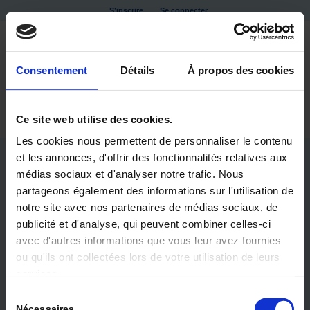
S’inscrire
Se connecter
Consentement
Détails
À propos des cookies
Ce site web utilise des cookies.
Les cookies nous permettent de personnaliser le contenu
et les annonces, d'offrir des fonctionnalités relatives aux
médias sociaux et d'analyser notre trafic. Nous
partageons également des informations sur l'utilisation de
notre site avec nos partenaires de médias sociaux, de
publicité et d'analyse, qui peuvent combiner celles-ci
avec d'autres informations que vous leur avez fournies
ou qu'ils ont collectées lors de votre utilisation de leurs
DOSSIER EHPAD
services.
Sélection
QUALITÉ DE VIE ET BIEN ÊTRE EN EHPAD
Nécessaires