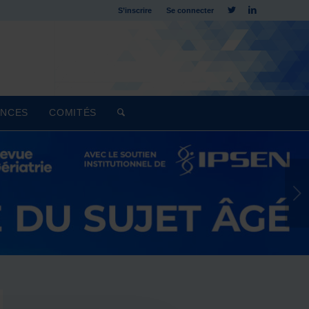
S’inscrire
Se connecter
NCES
COMITÉS
Suivant