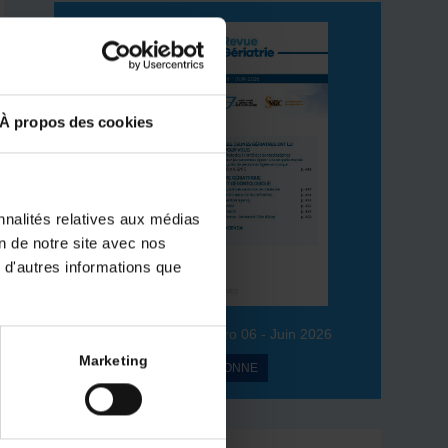
À propos des cookies
nnalités relatives aux médias
on de notre site avec nos
 d'autres informations que
Volume 51 – Numéro 06 - Juin 2026
Marketing
JE M’ABONNE