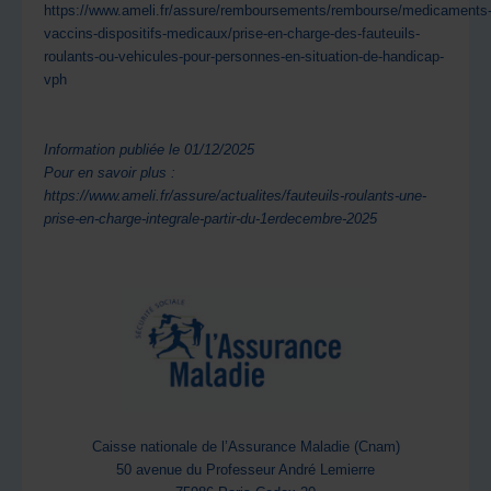
https://www.ameli.fr/assure/remboursements/rembourse/medicaments
vaccins-dispositifs-medicaux/prise-en-charge-des-fauteuils-
roulants-ou-vehicules-pour-personnes-en-situation-de-handicap-
vph
Information publiée le 01/12/2025
Pour en savoir plus :
https://www.ameli.fr/assure/actualites/fauteuils-roulants-une-
prise-en-charge-integrale-partir-du-1erdecembre-2025
Caisse nationale de l’Assurance Maladie (Cnam)
50 avenue du Professeur André Lemierre