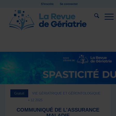
S’inscrire
Se connecter
Gratuit
VIE GÉRIATRIQUE ET GÉRONTOLOGIQUE
• 12.2025
COMMUNIQUÉ DE L’ASSURANCE
MALADIE