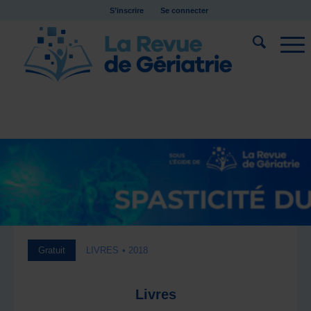
S’inscrire
Se connecter
Gratuit
LIVRES
• 2018
Livres