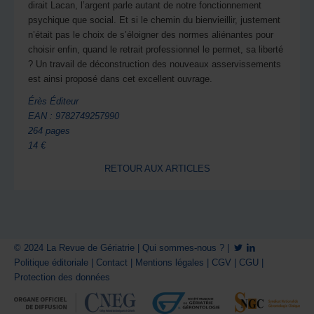
dirait Lacan, l’argent parle autant de notre fonctionnement
psychique que social. Et si le chemin du bienvieillir, justement
n’était pas le choix de s’éloigner des normes aliénantes pour
choisir enfin, quand le retrait professionnel le permet, sa liberté
? Un travail de déconstruction des nouveaux asservissements
est ainsi proposé dans cet excellent ouvrage.
Érès Éditeur
EAN : 9782749257990
264 pages
14 €
RETOUR AUX ARTICLES
© 2024 La Revue de Gériatrie |
Qui sommes-nous ?
|
Politique éditoriale
|
Contact
|
Mentions légales
|
CGV
|
CGU
|
Protection des données