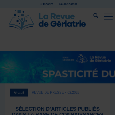
S’inscrire
Se connecter
Gratuit
REVUE DE PRESSE
• 02.2026
SÉLECTION D’ARTICLES PUBLIÉS
DANS LA BASE DE CONNAISSANCES