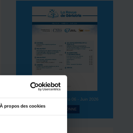
Volume 51 – Numéro 06 - Juin 2026
À propos des cookies
JE M’ABONNE