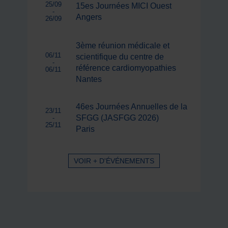
25/09
15es Journées MICI Ouest
-
Angers
26/09
3ème réunion médicale et
06/11
scientifique du centre de
-
référence cardiomyopathies
06/11
Nantes
46es Journées Annuelles de la
23/11
SFGG (JASFGG 2026)
-
25/11
Paris
VOIR + D'ÉVÉNEMENTS