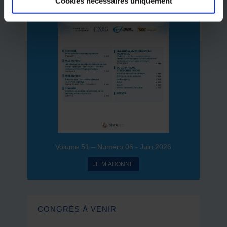
Cookies nécessaires uniquement
Volume 51 – Numéro 06 - Juin 2026
JE M’ABONNE
CONGRÈS À VENIR