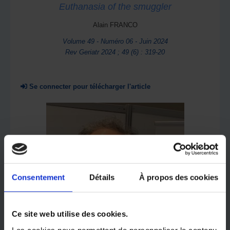
Euthanasia of the smuggler
Alain FRANCO
Volume 49 - Numéro 06 - Juin 2024
Rev Geriatr 2024 ; 49 (6) : 319-20
Se connecter pour télécharger l'article
Consentement
Détails
À propos des cookies
Ce site web utilise des cookies.
Les cookies nous permettent de personnaliser le contenu