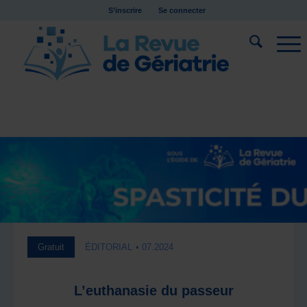
S’inscrire
Se connecter
Gratuit
ÉDITORIAL
• 07.2024
L’euthanasie du passeur