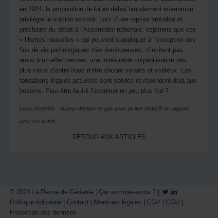
en 2024, la proposition de loi en débat brutalement interrompu
privilégie le suicide assisté. Lors d’une reprise probable et
prochaine du débat à l’Assemblée nationale, espérons que ces
« libertés nouvelles » qui peuvent s’appliquer à l’exception des
fins de vie pathologiques très douloureuses, n’incitent pas
aussi à un effet pervers, une indésirable culpabilisation des
plus vieux d’entre nous d’être encore vivants et coûteux. Les
fondations légales actuelles sont solides et répondent déjà aux
besoins. Peut-être faut-il l’exprimer un peu plus fort ?
Liens d’intérêts :
l’auteur déclare ne pas avoir de lien d’intérêt en rapport
avec cet article.
RETOUR AUX ARTICLES
© 2024 La Revue de Gériatrie |
Qui sommes-nous ?
|
Politique éditoriale
|
Contact
|
Mentions légales
|
CGV
|
CGU
|
Protection des données